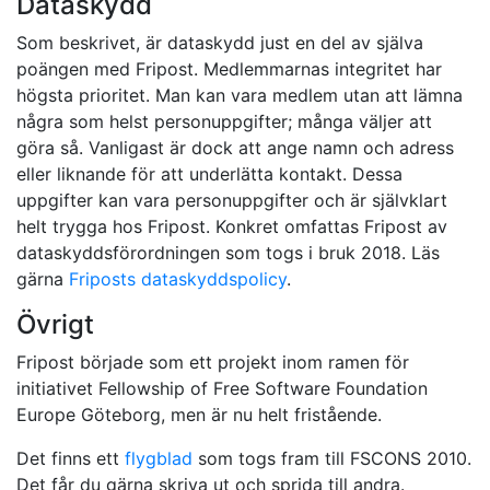
Dataskydd
Som beskrivet, är dataskydd just en del av själva
poängen med Fripost. Medlemmarnas integritet har
högsta prioritet. Man kan vara medlem utan att lämna
några som helst personuppgifter; många väljer att
göra så. Vanligast är dock att ange namn och adress
eller liknande för att underlätta kontakt. Dessa
uppgifter kan vara personuppgifter och är självklart
helt trygga hos Fripost. Konkret omfattas Fripost av
dataskyddsförordningen som togs i bruk 2018. Läs
gärna
Friposts dataskyddspolicy
.
Övrigt
Fripost började som ett projekt inom ramen för
initiativet Fellowship of Free Software Foundation
Europe Göteborg, men är nu helt fristående.
Det finns ett
flygblad
som togs fram till FSCONS 2010.
Det får du gärna skriva ut och sprida till andra.