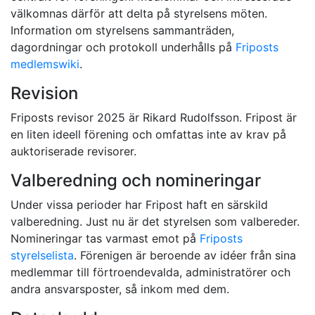
välkomnas därför att delta på styrelsens möten.
Information om styrelsens sammanträden,
dagordningar och protokoll underhålls på
Friposts
medlemswiki
.
Revision
Friposts revisor 2025 är Rikard Rudolfsson. Fripost är
en liten ideell förening och omfattas inte av krav på
auktoriserade revisorer.
Valberedning och nomineringar
Under vissa perioder har Fripost haft en särskild
valberedning. Just nu är det styrelsen som valbereder.
Nomineringar tas varmast emot på
Friposts
styrelselista
. Förenigen är beroende av idéer från sina
medlemmar till förtroendevalda, administratörer och
andra ansvarsposter, så inkom med dem.