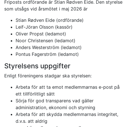
Friposts ordförande är Stian Rødven Eide. Den styrelse
som utsågs vid årsmötet i maj 2026 är
Stian Rødven Eide (ordförande)
Leif-Jöran Olsson (kassör)
Oliver Propst (ledamot)
Noor Christensen (ledamot)
Anders Westerström (ledamot)
Pontus Fagerström (ledamot)
Styrelsens uppgifter
Enligt föreningens stadgar ska styrelsen:
Arbeta för att ta emot medlemmarnas e-post på
ett tillförlitligt sätt
Sörja för god transparens vad gäller
administration, ekonomi och styrning
Arbeta för att skydda medlemmarnas integritet,
d.v.s. att aldrig