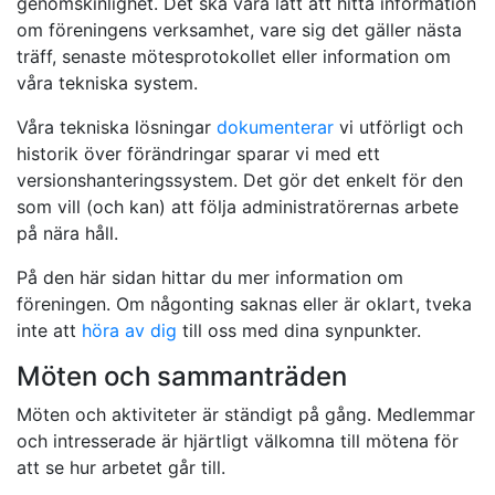
genomskinlighet. Det ska vara lätt att hitta information
om föreningens verksamhet, vare sig det gäller nästa
träff, senaste mötesprotokollet eller information om
våra tekniska system.
Våra tekniska lösningar
dokumenterar
vi utförligt och
historik över förändringar sparar vi med ett
versionshanteringssystem. Det gör det enkelt för den
som vill (och kan) att följa administratörernas arbete
på nära håll.
På den här sidan hittar du mer information om
föreningen. Om någonting saknas eller är oklart, tveka
inte att
höra av dig
till oss med dina synpunkter.
Möten och sammanträden
Möten och aktiviteter är ständigt på gång. Medlemmar
och intresserade är hjärtligt välkomna till mötena för
att se hur arbetet går till.