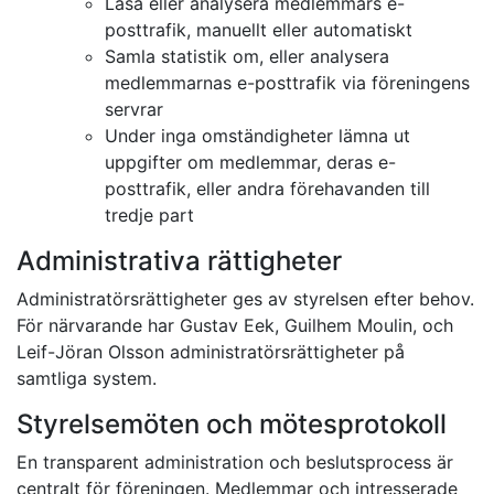
Läsa eller analysera medlemmars e-
posttrafik, manuellt eller automatiskt
Samla statistik om, eller analysera
medlemmarnas e-posttrafik via föreningens
servrar
Under inga omständigheter lämna ut
uppgifter om medlemmar, deras e-
posttrafik, eller andra förehavanden till
tredje part
Administrativa rättigheter
Administratörsrättigheter ges av styrelsen efter behov.
För närvarande har Gustav Eek, Guilhem Moulin, och
Leif-Jöran Olsson administratörsrättigheter på
samtliga system.
Styrelsemöten och mötesprotokoll
En transparent administration och beslutsprocess är
centralt för föreningen. Medlemmar och intresserade